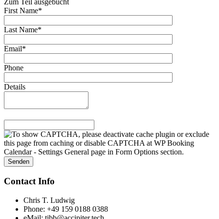
Zum Teil ausgebucht
First Name*
Last Name*
Email*
Phone
Details
Contact Info
Chris T. Ludwig
Phone: +49 159 0188 0388
eMail: tibb@accipiter.tech