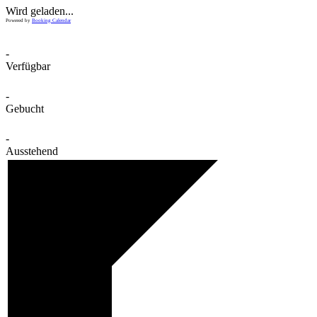
Wird geladen...
Powered by
Booking Calendar
-
Verfügbar
-
Gebucht
-
Ausstehend