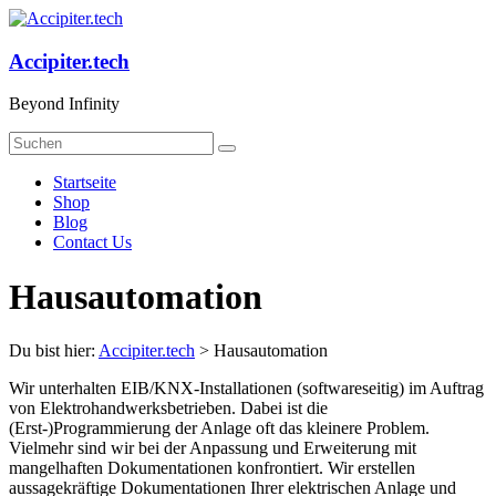
Zum
Inhalt
springen
Accipiter.tech
Beyond Infinity
Menü
Startseite
Shop
Blog
Contact Us
Hausautomation
Du bist hier:
Accipiter.tech
>
Hausautomation
Wir unterhalten EIB/KNX-Installationen (softwareseitig) im Auftrag
von Elektrohandwerksbetrieben. Dabei ist die
(Erst-)Programmierung der Anlage oft das kleinere Problem.
Vielmehr sind wir bei der Anpassung und Erweiterung mit
mangelhaften Dokumentationen konfrontiert. Wir erstellen
aussagekräftige Dokumentationen Ihrer elektrischen Anlage und