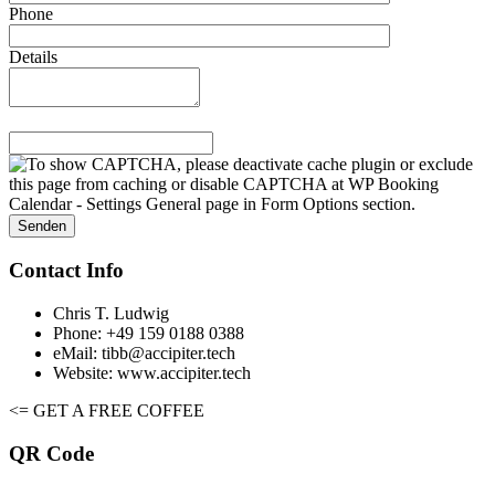
Phone
Details
Contact Info
Chris T. Ludwig
Phone: +49 159 0188 0388
eMail: tibb@accipiter.tech
Website: www.accipiter.tech
<= GET A FREE COFFEE
QR Code