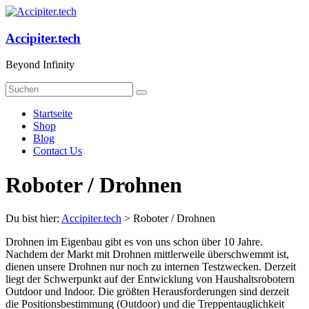
Zum
Inhalt
springen
Accipiter.tech
Beyond Infinity
Menü
Startseite
Shop
Blog
Contact Us
Roboter / Drohnen
Du bist hier:
Accipiter.tech
>
Roboter / Drohnen
Drohnen im Eigenbau gibt es von uns schon über 10 Jahre.
Nachdem der Markt mit Drohnen mittlerweile überschwemmt ist,
dienen unsere Drohnen nur noch zu internen Testzwecken. Derzeit
liegt der Schwerpunkt auf der Entwicklung von Haushaltsrobotern
Outdoor und Indoor. Die größten Herausforderungen sind derzeit
die Positionsbestimmung (Outdoor) und die Treppentauglichkeit