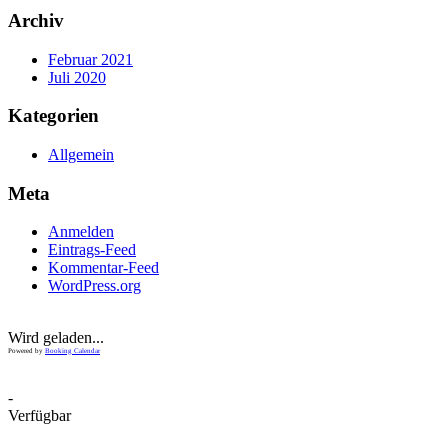
Archiv
Februar 2021
Juli 2020
Kategorien
Allgemein
Meta
Anmelden
Eintrags-Feed
Kommentar-Feed
WordPress.org
Wird geladen...
Powered by
Booking Calendar
-
Verfügbar